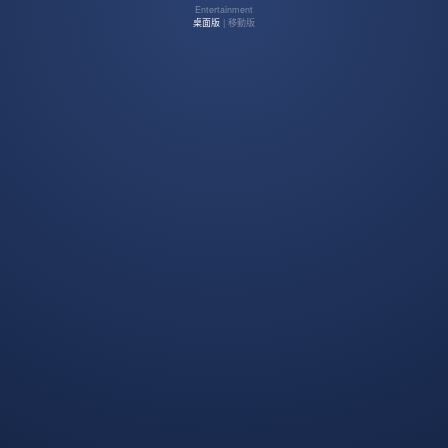
Entertainment
桌面版
| 移動版