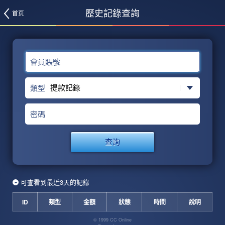
歷史記錄查詢
首页
會員賬號
類型
密碼
查詢
可查看到最近3天的記錄
ID
類型
金額
狀態
時間
說明
© 1999 CC Online