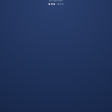
Entertainment
桌面版
| 移動版